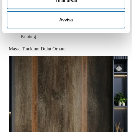
Tillåt urval
oas_admin
19 augusti 2022
information som du har tillhandahållit eller som de har
samlat in när du har använt deras tjänster.
Avvisa
Painting
Massa Tincidunt Duiut Ornare