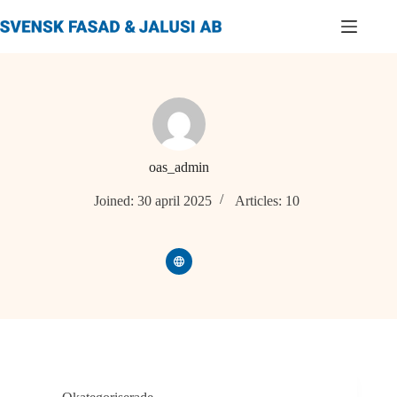
Skip
to
content
oas_admin
Joined: 30 april 2025
Articles: 10