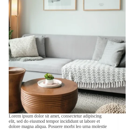
Lorem ipsum dolor sit amet, consectetur adipiscing
elit, sed do eiusmod tempor incididunt ut labore et
dolore magna aliqua. Posuere morbi leo urna molestie