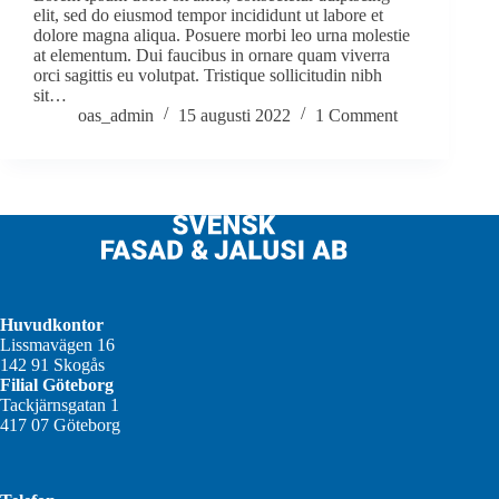
elit, sed do eiusmod tempor incididunt ut labore et
dolore magna aliqua. Posuere morbi leo urna molestie
at elementum. Dui faucibus in ornare quam viverra
orci sagittis eu volutpat. Tristique sollicitudin nibh
sit…
oas_admin
15 augusti 2022
1 Comment
Huvudkontor
Lissmavägen 16
142 91 Skogås
Filial Göteborg
Tackjärnsgatan 1
417 07 Göteborg