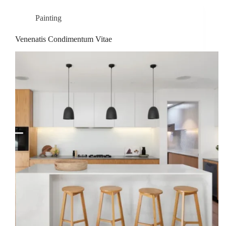
Painting
Venenatis Condimentum Vitae