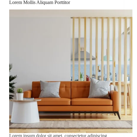
Lorem Mollis Aliquam Porttitor
Lorem ipsum dolor sit amet, consectetur adipiscing