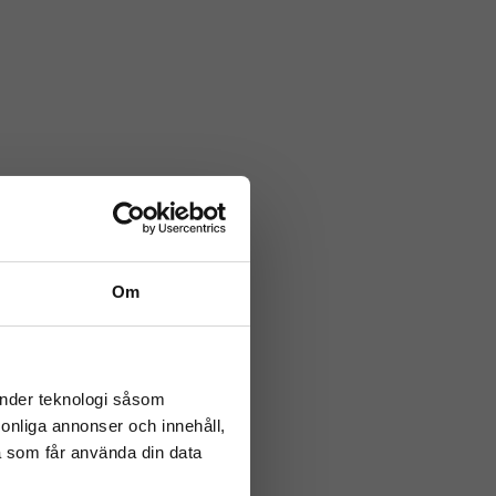
Om
änder teknologi såsom
rsonliga annonser och innehåll,
a som får använda din data