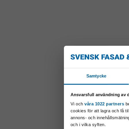
Samtycke
Ansvarsfull användning av d
Vi och
våra 1022 partners
be
cookies för att lagra och få t
annons- och innehållsmätning
och i vilka syften.