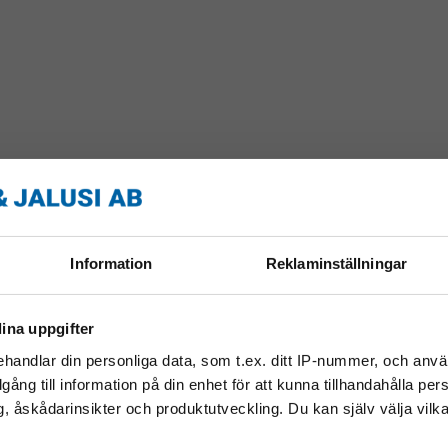
Information
Reklaminställningar
ina uppgifter
handlar din personliga data, som t.ex. ditt IP-nummer, och anv
illgång till information på din enhet för att kunna tillhandahålla pe
, åskådarinsikter och produktutveckling. Du kan själv välja vilk