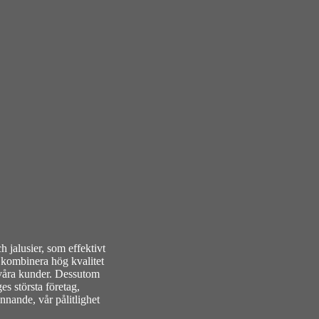
h jalusier, som effektivt
 kombinera hög kvalitet
 våra kunder. Dessutom
es största företag,
unnande, vår pålitlighet