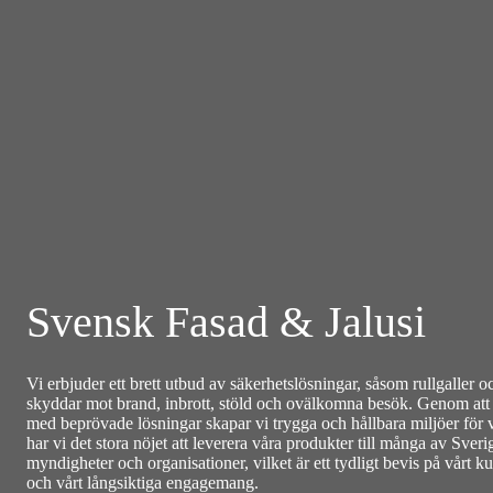
Svensk Fasad & Jalusi
Vi erbjuder ett brett utbud av säkerhetslösningar, såsom rullgaller oc
skyddar mot brand, inbrott, stöld och ovälkomna besök. Genom att
med beprövade lösningar skapar vi trygga och hållbara miljöer för
har vi det stora nöjet att leverera våra produkter till många av Sverig
myndigheter och organisationer, vilket är ett tydligt bevis på vårt k
och vårt långsiktiga engagemang.